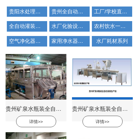
贵阳水处理设备
贵州全自动灌装机
工厂/学校直饮水设备
全自动灌装生产线
水厂化验设备系列
农村饮水一体化设备
空气净化器厂房
家用净水器系列
水厂耗材系列
贵州矿泉水瓶装全自动灌装生产线
贵州矿泉水瓶装全自动灌装生产线
详情>>
详情>>